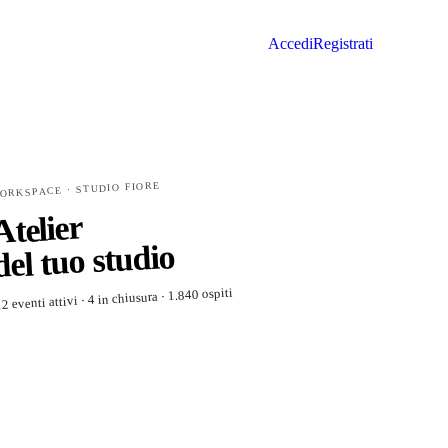
Accedi
Registrati
ORKSPACE · STUDIO FIORE
Atelier
del tuo studio
2 eventi attivi · 4 in chiusura · 1.840 ospiti