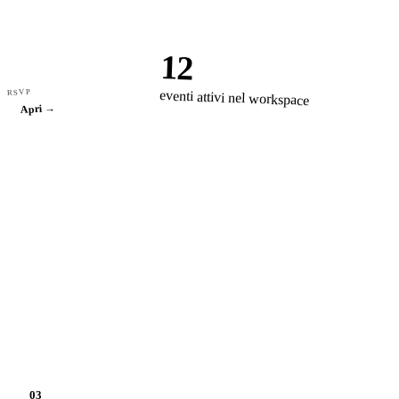
12
RSVP
eventi attivi nel workspace
Apri →
03