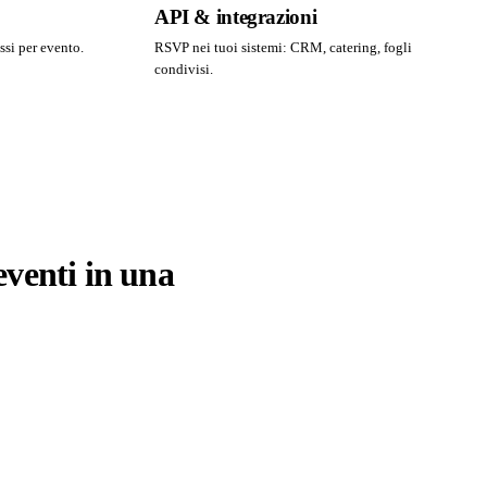
API & integrazioni
ssi per evento.
RSVP nei tuoi sistemi: CRM, catering, fogli
condivisi.
 eventi in una