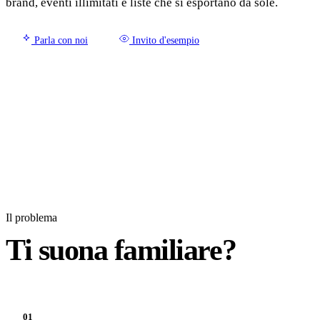
brand, eventi illimitati e liste che si esportano da sole.
Parla con noi
Invito d'esempio
Il problema
Ti suona familiare?
01