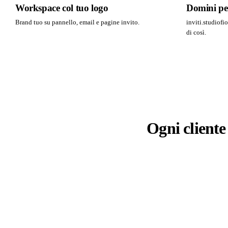
Workspace col tuo logo
Domini per
Brand tuo su pannello, email e pagine invito.
inviti.studiofi
di così.
Ogni cliente 