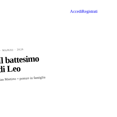
Accedi
Registrati
 · MARZO · 2026
Il battesimo
di Leo
an Martino + pranzo in famiglia