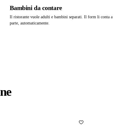
Bambini da contare
Il ristorante vuole adulti e bambini separati. Il form li conta a
parte, automaticamente.
one