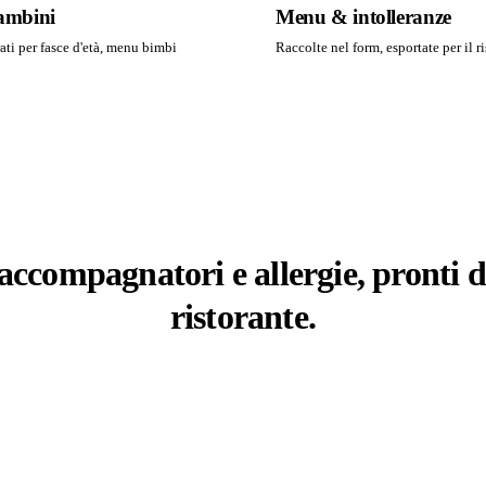
bambini
Menu & intolleranze
ti per fasce d'età, menu bimbi
Raccolte nel form, esportate per il ri
ccompagnatori e allergie, pronti d
ristorante.