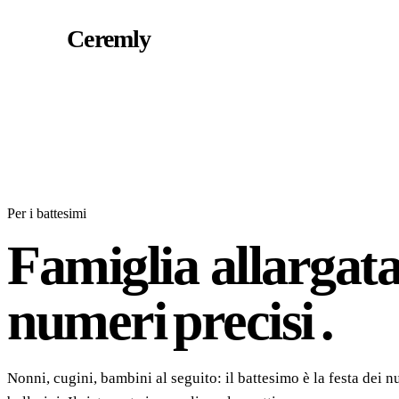
Ceremly
Per i battesimi
Famiglia allargata
numeri
precisi
.
Nonni, cugini, bambini al seguito: il battesimo è la festa dei 