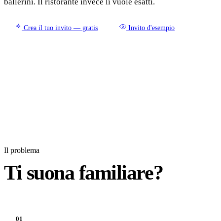
ballerini. Il ristorante invece li vuole esatti.
Crea il tuo invito — gratis
Invito d'esempio
Il problema
Ti suona familiare?
01