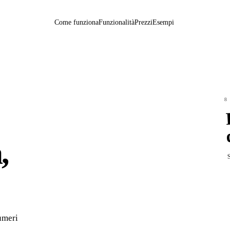
Come funziona
Funzionalità
Prezzi
Esempi
8
,
S
numeri