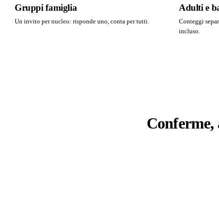
Gruppi famiglia
Adulti e 
Un invito per nucleo: risponde uno, conta per tutti.
Conteggi separa
incluso.
Conferme, a